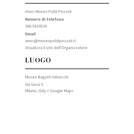
Amici Museo Poldi Pezzoli
Numero di telefono
366 5830536
Email
amici@museopoldipezzoli.it
Visualizza il sito dell'Organizzatore
LUOGO
Museo Bagatti Valsecchi
Via Gesù 5
Milano
,
Italy
+ Google Maps