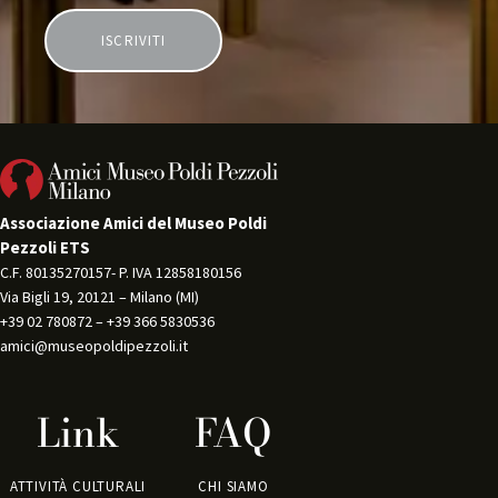
Associazione Amici del Museo Poldi
Pezzoli ETS
C.F. 80135270157- P. IVA 12858180156 
Via Bigli 19, 20121 – Milano (MI) 
+39 02 780872 – +39 366 5830536 
amici@museopoldipezzoli.it
Link
FAQ
ATTIVITÀ CULTURALI
CHI SIAMO