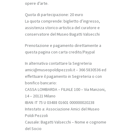
opere d’arte.
Quota di partecipazione: 20 euro
La quota comprende: biglietto d’ingresso,
assistenza storico-artistica del curatore e
conservatore del Museo Bagatti Valsecchi
Prenotazione e pagamento direttamente a
questa pagina con carta credito/Paypal
In alternativa contattare la Segreteria
amici@museopoldipezzoli.it – 366 5830536 ed
effettuare il pagamento in Segreteria o con
bonifico bancario:
CASSA LOMBARDA – FILIALE 100 – Via Manzoni,
14 – 20121 Milano
IBAN: IT 75 U 03488 01601 000000020238
Intestato a: Associazione Amici del Museo
Poldi Pezzoli
Causale: Bagatti Valsecchi – Nome e cognome
del Socio