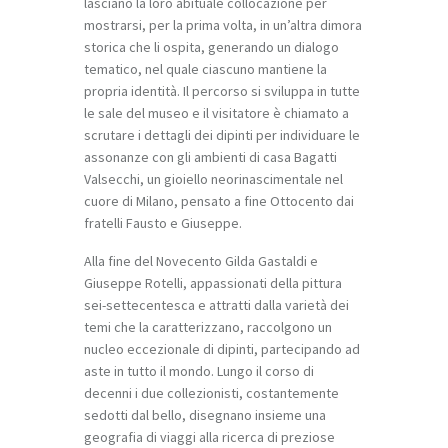
lasciano la loro abituale collocazione per
mostrarsi, per la prima volta, in un’altra dimora
storica che li ospita, generando un dialogo
tematico, nel quale ciascuno mantiene la
propria identità. Il percorso si sviluppa in tutte
le sale del museo e il visitatore è chiamato a
scrutare i dettagli dei dipinti per individuare le
assonanze con gli ambienti di casa Bagatti
Valsecchi, un gioiello neorinascimentale nel
cuore di Milano, pensato a fine Ottocento dai
fratelli Fausto e Giuseppe.
Alla fine del Novecento Gilda Gastaldi e
Giuseppe Rotelli, appassionati della pittura
sei-settecentesca e attratti dalla varietà dei
temi che la caratterizzano, raccolgono un
nucleo eccezionale di dipinti, partecipando ad
aste in tutto il mondo. Lungo il corso di
decenni i due collezionisti, costantemente
sedotti dal bello, disegnano insieme una
geografia di viaggi alla ricerca di preziose