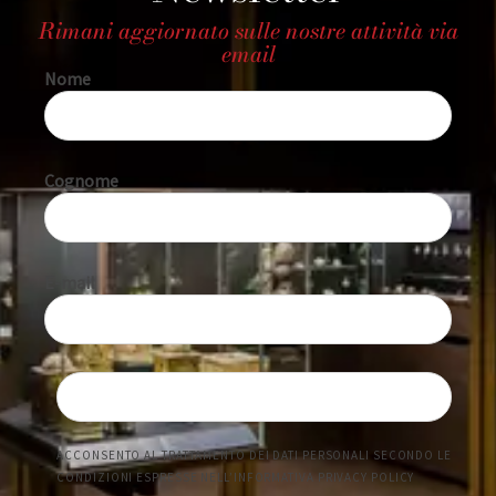
Rimani aggiornato sulle nostre attività via
email