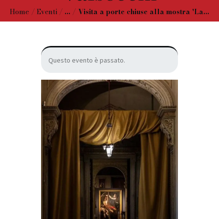
Home
Eventi
...
Visita a porte chiuse alla mostra 'La...
Questo evento è passato.