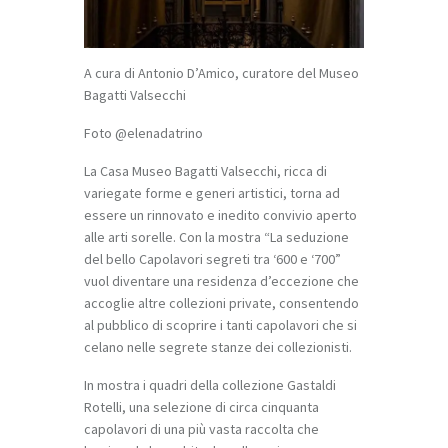
A cura di Antonio D’Amico, curatore del Museo
Bagatti Valsecchi
Foto @elenadatrino
La Casa Museo Bagatti Valsecchi, ricca di
variegate forme e generi artistici, torna ad
essere un rinnovato e inedito convivio aperto
alle arti sorelle. Con la mostra “La seduzione
del bello Capolavori segreti tra ‘600 e ‘700”
vuol diventare una residenza d’eccezione che
accoglie altre collezioni private, consentendo
al pubblico di scoprire i tanti capolavori che si
celano nelle segrete stanze dei collezionisti.
In mostra i quadri della collezione Gastaldi
Rotelli, una selezione di circa cinquanta
capolavori di una più vasta raccolta che