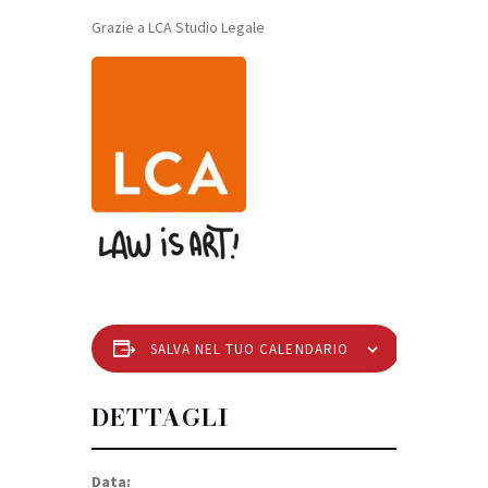
Grazie a LCA Studio Legale
SALVA NEL TUO CALENDARIO
DETTAGLI
Data: