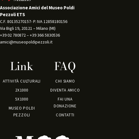
Associazione Amici del Museo Poldi
Pezzoli ETS
C.F. 80135270157- P. IVA 12858180156 
Via Bigli 19, 20121 – Milano (MI) 
+39 02 780872 – +39 366 5830536 
amici@museopoldipezzoli.it
Link
FAQ
ATTIVITÀ CULTURALI
CHI SIAMO
2X1000
DIVENTA AMICO
5X1000
FAI UNA
DONAZIONE
MUSEO POLDI
PEZZOLI
CONTATTI