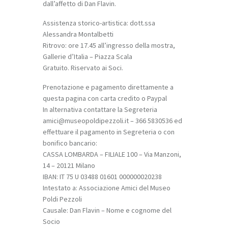
dall’affetto di Dan Flavin.
Assistenza storico-artistica: dott.ssa
Alessandra Montalbetti
Ritrovo: ore 17.45 all’ingresso della mostra,
Gallerie d’Italia – Piazza Scala
Gratuito. Riservato ai Soci.
Prenotazione e pagamento direttamente a
questa pagina con carta credito o Paypal
In alternativa contattare la Segreteria
amici@museopoldipezzoli.it – 366 5830536 ed
effettuare il pagamento in Segreteria o con
bonifico bancario:
CASSA LOMBARDA – FILIALE 100 – Via Manzoni,
14 – 20121 Milano
IBAN: IT 75 U 03488 01601 000000020238
Intestato a: Associazione Amici del Museo
Poldi Pezzoli
Causale: Dan Flavin – Nome e cognome del
Socio