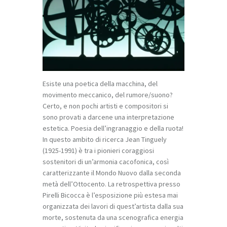
Esiste una poetica della macchina, del
movimento meccanico, del rumore/suono?
Certo, e non pochi artisti e compositori si
sono provati a darcene una interpretazione
estetica. Poesia dell’ingranaggio e della ruota!
In questo ambito di ricerca Jean Tinguely
(1925-1991) è tra i pionieri coraggiosi
sostenitori di un’armonia cacofonica, così
caratterizzante il Mondo Nuovo dalla seconda
metà dell’Ottocento. La retrospettiva presso
Pirelli Bicocca è l’esposizione più estesa mai
organizzata dei lavori di quest’artista dalla sua
morte, sostenuta da una scenografica energia