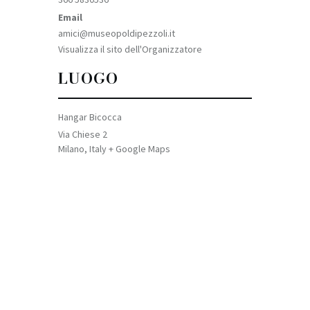
Email
amici@museopoldipezzoli.it
Visualizza il sito dell'Organizzatore
LUOGO
Hangar Bicocca
Via Chiese 2
Milano
,
Italy
+ Google Maps