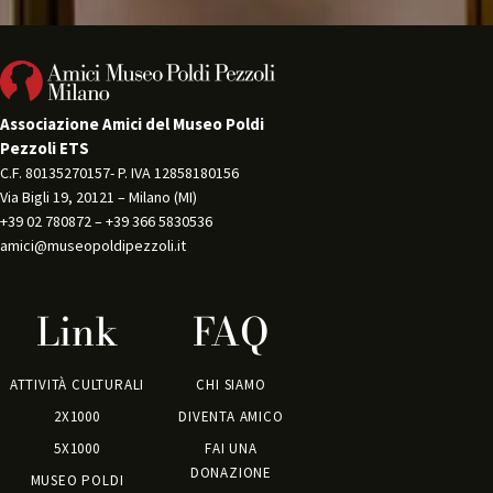
Associazione Amici del Museo Poldi
Pezzoli ETS
C.F. 80135270157- P. IVA 12858180156 
Via Bigli 19, 20121 – Milano (MI) 
+39 02 780872 – +39 366 5830536 
amici@museopoldipezzoli.it
Link
FAQ
ATTIVITÀ CULTURALI
CHI SIAMO
2X1000
DIVENTA AMICO
5X1000
FAI UNA
DONAZIONE
MUSEO POLDI