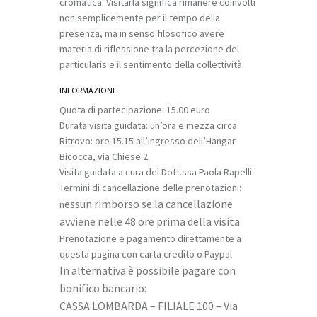
cromatica. Visitarla significa rimanere coinvolti
non semplicemente per il tempo della
presenza, ma in senso filosofico avere
materia di riflessione tra la percezione del
particularis e il sentimento della collettività.
INFORMAZIONI
Quota di partecipazione: 15.00 euro
Durata visita guidata: un’ora e mezza circa
Ritrovo: ore 15.15 all’ingresso dell’Hangar
Bicocca, via Chiese 2
Visita guidata a cura del Dott.ssa Paola Rapelli
Termini di cancellazione delle prenotazioni:
essun rimborso se la cancellazione
n
avviene nelle 48 ore prima della visita
Prenotazione e pagamento direttamente a
questa pagina con carta credito o Paypal
In alternativa è possibile pagare con
bonifico bancario:
CASSA LOMBARDA – FILIALE 100 – Via