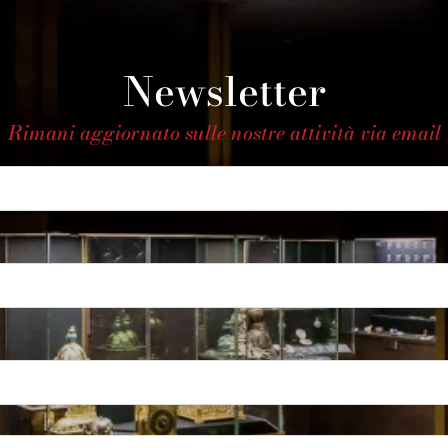
Newsletter
Rimani aggiornato sulle nostre attività via email