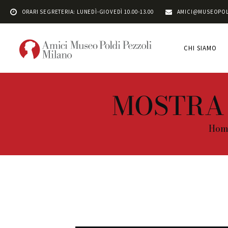
ORARI SEGRETERIA: LUNEDÌ-GIOVEDÌ 10.00-13.00
AMICI@MUSEOPOL
CHI SIAMO
MOSTRA - 
Hom