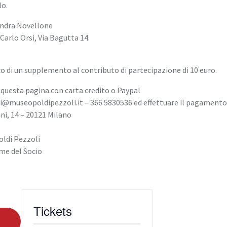
lo.
sandra Novellone
 Carlo Orsi, Via Bagutta 14.
oco di un supplemento al contributo di partecipazione di 10 euro.
uesta pagina con carta credito o Paypal
ci@museopoldipezzoli.it – 366 5830536 ed effettuare il pagamento 
i, 14 – 20121 Milano
oldi Pezzoli
me del Socio
Tickets