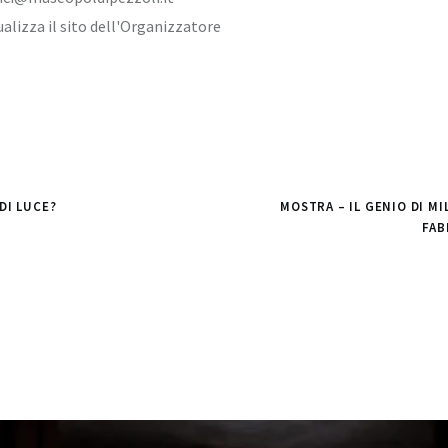
ualizza il sito dell'Organizzatore
DI LUCE?
MOSTRA – IL GENIO DI MI
FAB