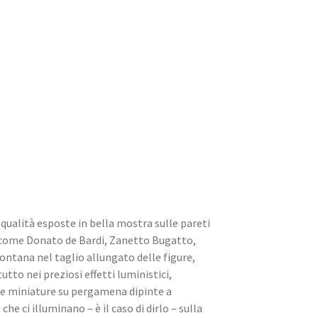
qualità esposte in bella mostra sulle pareti
sti come Donato de Bardi, Zanetto Bugatto,
montana nel taglio allungato delle figure,
utto nei preziosi effetti luministici,
ose miniature su pergamena dipinte a
 ci illuminano – è il caso di dirlo – sulla