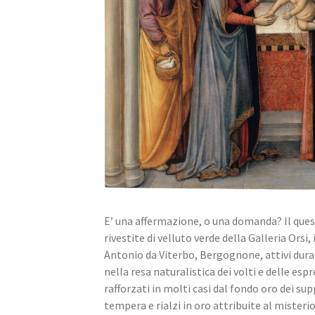
E’ una affermazione, o una domanda? Il ques
rivestite di velluto verde della Galleria Ors
Antonio da Viterbo, Bergognone, attivi duran
nella resa naturalistica dei volti e delle esp
rafforzati in molti casi dal fondo oro dei s
tempera e rialzi in oro attribuite al mister