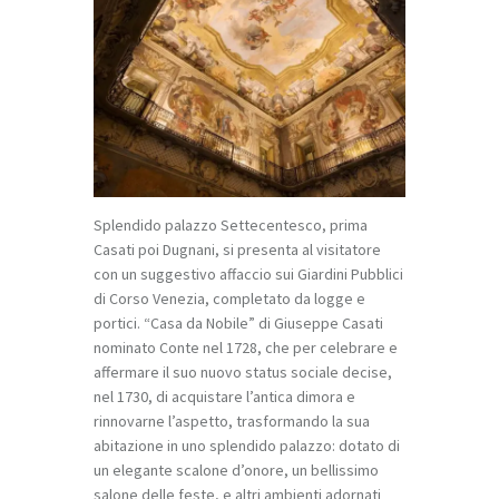
Splendido palazzo Settecentesco, prima
Casati poi Dugnani, si presenta al visitatore
con un suggestivo affaccio sui Giardini Pubblici
di Corso Venezia, completato da logge e
portici. “Casa da Nobile” di Giuseppe Casati
nominato Conte nel 1728, che per celebrare e
affermare il suo nuovo status sociale decise,
nel 1730, di acquistare l’antica dimora e
rinnovarne l’aspetto, trasformando la sua
abitazione in uno splendido palazzo: dotato di
un elegante scalone d’onore, un bellissimo
salone delle feste, e altri ambienti adornati