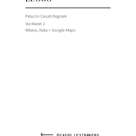
Palazzo Casati Dugnani
Via Manin 2
Milano
,
Italia
+ Google Maps
PICASSO, LO STRANIERO