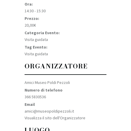
Ora:
14:30 - 15:30
Prezzo:
20,00€
Categoria Evento:
Visita guidata
Tag Evento:
Visita guidata
ORGANIZZATORE
Amici Museo Poldi Pezzoli
Numero di telefono
366 5830536
Email
amici@museopoldipezzoli.it
Visualizza il sito dell'Organizzatore
LUOGO