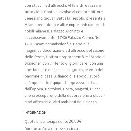
con stucchi ed affreschi. Al fine di realizzare
tutto ciò, il Conte si rivolse al celebre pittore
veneziano Giovan Battista Tiepolo, presente a
Milano per abbellire altre importanti dimore di
nobili milanesi, Palazzo Archinto e
successivamente (1740) Palazzo Clerici. Nel
1731 Casati commissionò a Tiepolo la
magnifica decorazione ad affresco del salone
delle feste, il pittore rappresentò le “Storie di
Scipione” con l’intento di glorificare, con una
spettacolare macchina allegorica, le virtù del
padrone di casa. A fianco di Tiepolo, lavorò
un’importante équipe di apprezzati artisti
dell’epoca, Bortoloni, Porta, Magatti, Cucchi,
che si occuparono della decorazione a stucchi
e ad affreschi di altri ambienti del Palazzo.
INFORMAZIONI
20.00€
Quota di partecipazione:
un’ora e mezza circa
Durata: