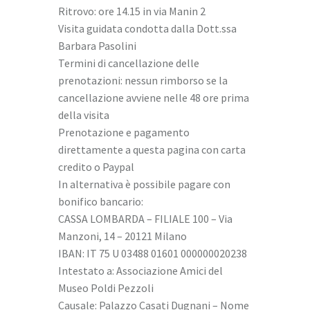
Ritrovo:
ore 14.15 in via Manin 2
Visita guidata
condotta dalla Dott.ssa
Barbara Pasolini
Termini di cancellazione delle
prenotazioni: n
essun rimborso se la
cancellazione avviene nelle 48 ore prima
della visita
Prenotazione e pagamento
direttamente a questa pagina con carta
credito o Paypal
In alternativa è possibile pagare con
bonifico bancario:
CASSA LOMBARDA – FILIALE 100 – Via
Manzoni, 14 – 20121 Milano
IBAN: IT 75 U 03488 01601 000000020238
Intestato a: Associazione Amici del
Museo Poldi Pezzoli
Causale: Palazzo Casati Dugnani – Nome