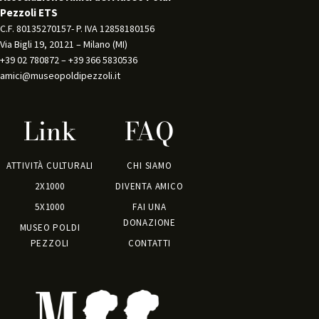
Pezzoli ETS
C.F. 80135270157- P. IVA 12858180156 
Via Bigli 19, 20121 – Milano (MI) 
+39 02 780872 – +39 366 5830536 
amici@museopoldipezzoli.it
Link
FAQ
ATTIVITÀ CULTURALI
CHI SIAMO
2X1000
DIVENTA AMICO
5X1000
FAI UNA
DONAZIONE
MUSEO POLDI
PEZZOLI
CONTATTI