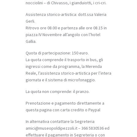
nocciolini – di Chivasso, i gianduiotti, i cri-cri.
Assistenza storico-artistica: dott.ssa Valeria
Gerli.
Ritrovo ore 08.00 e partenza alle ore 08.15 in
piazza IV Novembre all’angolo con l’hotel
Gallia.
Quota di partecipazione: 150 euro.
La quota comprende il trasporto in bus, gli
ingressi come da programma, la Merenda
Reale, l’assistenza storico-artistica per l’intera
giornata e il sistema di microfonaggio.
La quota non comprende: il pranzo.
Prenotazione e pagamento direttamente a
questa pagina con carta credito o Paypal
In alternativa contattare la Segreteria
amici@museopoldipezzoli.it – 366 5830536 ed
effettuare il pagamento in Segreteria o con