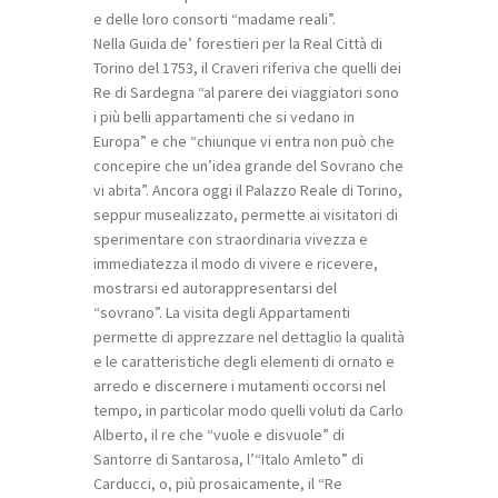
e delle loro consorti “madame reali”.
Nella
Guida de’ forestieri per la Real Città di
Torino
del 1753, il Craveri riferiva che quelli dei
Re di Sardegna “al parere dei viaggiatori sono
i più belli appartamenti che si vedano in
Europa” e che “chiunque vi entra non può che
concepire che un’idea grande del Sovrano che
vi abita”. Ancora oggi il Palazzo Reale di Torino,
seppur musealizzato, permette ai visitatori di
sperimentare con straordinaria vivezza e
immediatezza il modo di vivere e ricevere,
mostrarsi ed autorappresentarsi del
“sovrano”. La visita degli Appartamenti
permette di apprezzare nel dettaglio la qualità
e le caratteristiche degli elementi di ornato e
arredo e discernere i mutamenti occorsi nel
tempo, in particolar modo quelli voluti da Carlo
Alberto, il re che “vuole e disvuole” di
Santorre di Santarosa, l’“Italo Amleto” di
Carducci, o, più prosaicamente, il “Re