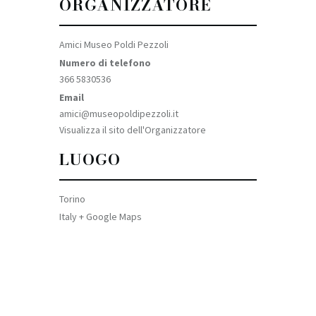
ORGANIZZATORE
Amici Museo Poldi Pezzoli
Numero di telefono
366 5830536
Email
amici@museopoldipezzoli.it
Visualizza il sito dell'Organizzatore
LUOGO
Torino
Italy
+ Google Maps