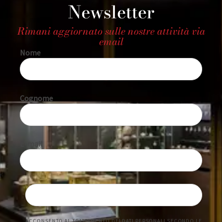
Newsletter
Rimani aggiornato sulle nostre attività via
email