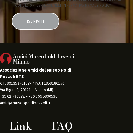
Associazione Amici del Museo Poldi
Pezzoli ETS
C.F. 80135270157- P. IVA 12858180156 
Via Bigli 19, 20121 – Milano (MI) 
+39 02 780872 – +39 366 5830536 
amici@museopoldipezzoli.it
Link
FAQ