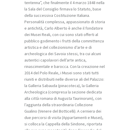
tentenna”, che finalmente il 4 marzo 1848 nella
la Sala del Consiglio firmava lo Statuto, base
della successiva Costituzione Italiana.
Personalità complessa, appassionato di storia
e antichità, Carlo Alberto è anche il fondatore
dei Musei Reali, con cui sono stati offerti al
pubblico godimento i frutti della committenza
artistica e del collezionismo d’arte e di
archeologica dei Savoia stessi, tra cui alcuni
autentici capolavori dell’arte antica,
rinascimentale e barocca. Con la creazione nel
2014 del Polo Reale, i Musei sono stati tutti
riuniti e distribuiti nelle diverse ali del Palazzo:
la Galleria Sabauda (pinacoteca), la Galleria
Archeologica (compresa la sezione dedicata
alla città romana di
Augusta Taurinorum
), con
l’aggiunta della straordinaria Collezione
Gualino (Venere del Botticelli). A cerniera dei
due percorsi di visita (Appartamenti e Musei),
si colloca la Cappella della Sindone, riportata