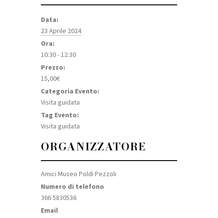
Data:
23 Aprile 2024
Ora:
10:30 - 12:30
Prezzo:
15,00€
Categoria Evento:
Visita guidata
Tag Evento:
Visita guidata
ORGANIZZATORE
Amici Museo Poldi Pezzoli
Numero di telefono
366 5830536
Email