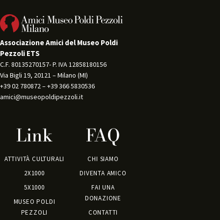
Associazione Amici del Museo Poldi
Pezzoli ETS
C.F. 80135270157- P. IVA 12858180156 
Via Bigli 19, 20121 – Milano (MI) 
+39 02 780872 – +39 366 5830536 
amici@museopoldipezzoli.it
Link
FAQ
ATTIVITÀ CULTURALI
CHI SIAMO
2X1000
DIVENTA AMICO
5X1000
FAI UNA
DONAZIONE
MUSEO POLDI
PEZZOLI
CONTATTI