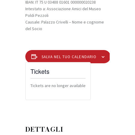
IBAN: IT 75 U 03488 01601 000000020238
Intestato a: Associazione Amici del Museo
Poldi Pezzoli
Causale: Palazzo Crivelli – Nome e cognome
del Socio
SALVA NEL TUO CALENDARIO
Tickets
Tickets are no longer available
DETTAGLI