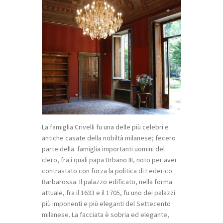
La famiglia Crivelli fu una delle più celebri e
antiche casate della nobiltà milanese; fecero
parte della famiglia importanti uomini del
clero, fra i quali papa Urbano III, noto per aver
contrastato con forza la politica di Federico
Barbarossa. Il palazzo edificato, nella forma
attuale, fra il 1633 e il 1705, fu uno dei palazzi
più imponenti e più eleganti del Settecento
milanese. La facciata è sobria ed elegante,