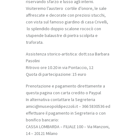
riservando sfarzo e lusso agli interni.
Visiteremo l’austero cortile d’onore, le sale
affrescate e decorate con preziosi stucchi,
con vista sul famoso giardino di casa Crivelli,
lo splendido doppio scalone rococò con
stupende balaustre di pietra scolpita e
traforata.
Assistenza storico-artistica: dott.ssa Barbara
Pasolini
Ritrovo ore 10.20 in via Pontaccio, 12
Quota di partecipazione: 15 euro
Prenotazione e pagamento direttamente a
questa pagina con carta credito o Paypal
In alternativa contattare la Segreteria
amici@museopoldipezzoli.it – 366 5830536 ed
effettuare il pagamento in Segreteria o con
bonifico bancario:
CASSA LOMBARDA – FILIALE 100 – Via Manzoni,
14 – 20121 Milano