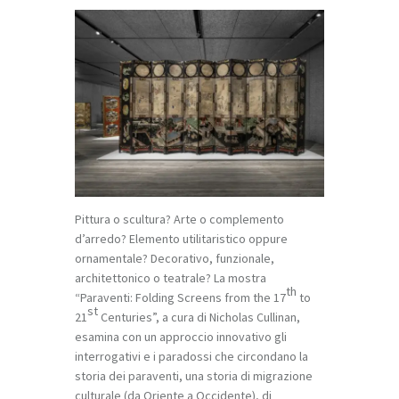
Pittura o scultura? Arte o complemento
d’arredo? Elemento utilitaristico oppure
ornamentale? Decorativo, funzionale,
architettonico o teatrale? La mostra
th
“Paraventi: Folding Screens from the 17
to
st
21
Centuries”, a cura di Nicholas Cullinan,
esamina con un approccio innovativo gli
interrogativi e i paradossi che circondano la
storia dei paraventi, una storia di migrazione
culturale (da Oriente a Occidente), di