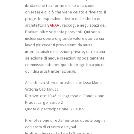
ibridazione (tra forme d’arte e funzioni
diverse) e di ciò che viene celato e rivelato. Il
progetto espositivo ideato dallo studio di
architettura
SANAA
, raccoglie negli spazi del
Podium oltre settanta paraventi. Qui sono
inclusi sia opere di grande valore storico sia
lavori più recenti provenienti da musei
internazionali e collezioni private, oltre a una
selezione di nuove creazioni appositamente
commissionate per questo progetto a più di
quindici artisti internazionali.
Assistenza storico-artistica: dott.ssa Maria
Vittoria Capitanucci
Ritrovo: ore 10.45 all’ingresso di Fondazione
Prada, Largo Isarco 2
Quota di partecipazione: 25 euro
Prenotazione direttamente su questa pagina
con carta di credito o Paypal.
In alternativa contattare la Segreteria