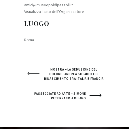
amici@museopoldipezzoli.it
Visualizza il sito dell'Organizzatore
LUOGO
Roma
MOSTRA – LA SEDUZIONE DEL
COLORE. ANDREA SOLARIO E IL
RINASCIMENTO TRA ITALIA E FRANCIA
PASSEGGIATE AD ARTE – SIMONE
PETERZANO A MILANO