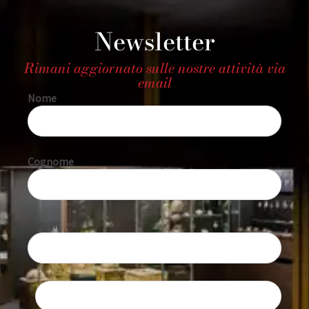
Newsletter
Rimani aggiornato sulle nostre attività via
email