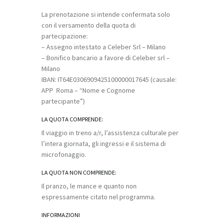
La prenotazione si intende confermata solo
con il versamento della quota di
partecipazione:
– Assegno intestato a Celeber Srl – Milano
– Bonifico bancario a favore di Celeber srl –
Milano
IBAN: IT64E0306909425100000017645 (causale:
APP Roma – “Nome e Cognome
partecipante”)
LA QUOTA COMPRENDE:
Il viaggio in treno a/r, l’assistenza culturale per
l’intera giornata, gli ingressi e il sistema di
microfonaggio.
LA QUOTA NON COMPRENDE:
Il pranzo, le mance e quanto non
espressamente citato nel programma.
INFORMAZIONI