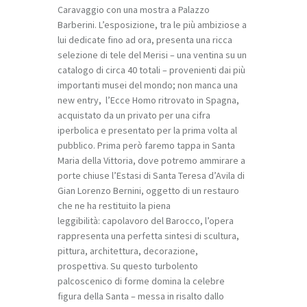
Caravaggio con una mostra a Palazzo
Barberini. L’esposizione, tra le più ambiziose a
lui dedicate fino ad ora, presenta una ricca
selezione di tele del Merisi – una ventina su un
catalogo di circa 40 totali – provenienti dai più
importanti musei del mondo; non manca una
new entry, l’
Ecce Homo
ritrovato in Spagna,
acquistato da un privato per una cifra
iperbolica e presentato per la prima volta al
pubblico. Prima però faremo tappa in Santa
Maria della Vittoria, dove potremo ammirare a
porte chiuse l’
Estasi di Santa Teresa d’Avila
di
Gian Lorenzo Bernini, oggetto di un restauro
che ne ha restituito la piena
leggibilità: capolavoro del Barocco, l’opera
rappresenta una perfetta sintesi di scultura,
pittura, architettura, decorazione,
prospettiva. Su questo turbolento
palcoscenico di forme domina la celebre
figura della Santa – messa in risalto dallo