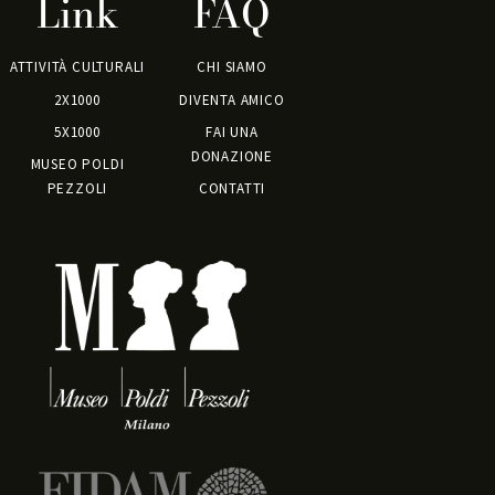
Link
FAQ
ATTIVITÀ CULTURALI
CHI SIAMO
2X1000
DIVENTA AMICO
5X1000
FAI UNA
DONAZIONE
MUSEO POLDI
PEZZOLI
CONTATTI