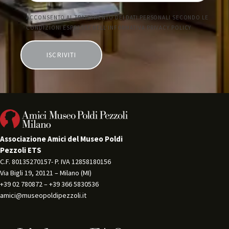
Associazione Amici del Museo Poldi
Pezzoli ETS
C.F. 80135270157- P. IVA 12858180156 
Via Bigli 19, 20121 – Milano (MI) 
+39 02 780872 – +39 366 5830536 
amici@museopoldipezzoli.it