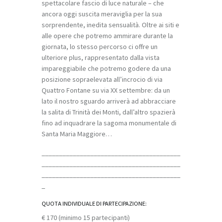
spettacolare fascio di luce naturale – che
ancora oggi suscita meraviglia per la sua
sorprendente, inedita sensualità. Oltre ai siti e
alle opere che potremo ammirare durante la
giornata, lo stesso percorso ci offre un
ulteriore plus, rappresentato dalla vista
impareggiabile che potremo godere da una
posizione sopraelevata all’incrocio di via
Quattro Fontane su via XX settembre: da un
lato il nostro sguardo arriverà ad abbracciare
la salita di Trinità dei Monti, dall’altro spazierà
fino ad inquadrare la sagoma monumentale di
Santa Maria Maggiore…
________________________________________
________________________________________
________________________________________
_
QUOTA INDIVIDUALE DI PARTECIPAZIONE:
€ 170 (minimo 15 partecipanti)