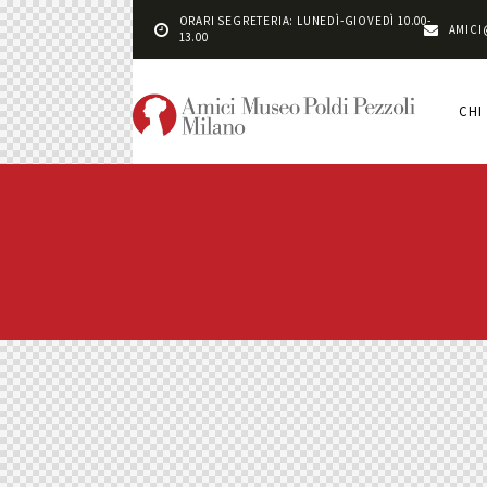
ORARI SEGRETERIA: LUNEDÌ-GIOVEDÌ 10.00-
AMICI
13.00
CHI