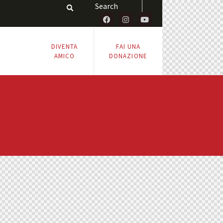
DIVENTA
FAI UNA
AMICO
DONAZIONE