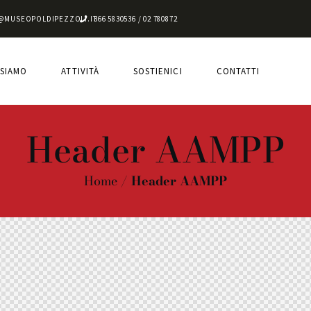
@MUSEOPOLDIPEZZOLI.IT
366 5830536 / 02 780872
 SIAMO
ATTIVITÀ
SOSTIENICI
CONTATTI
Header AAMPP
Home
Header AAMPP