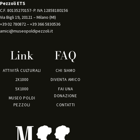
Pezzoli ETS
C.F. 80135270157- P. IVA 12858180156 
Via Bigli 19, 20121 – Milano (MI) 
+39 02 780872 – +39 366 5830536 
amici@museopoldipezzoli.it
Link
FAQ
ATTIVITÀ CULTURALI
CHI SIAMO
2X1000
DIVENTA AMICO
5X1000
FAI UNA
DONAZIONE
MUSEO POLDI
PEZZOLI
CONTATTI