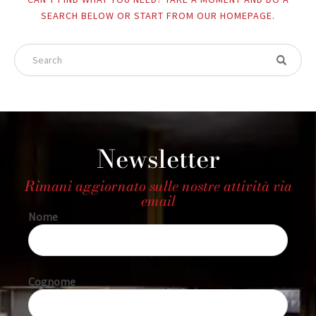
SEARCH BELOW OR START FROM
OUR HOMEPAGE
.
Newsletter
Rimani aggiornato sulle nostre attività via
email