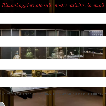
Rimani aggiornato sulle nostre attività via email