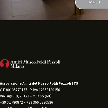
Associazione Amici del Museo Poldi Pezzoli ETS
C.F. 80135270157- P. IVA 12858180156 
Via Bigli 19, 20121 – Milano (MI) 
+39 02 780872 – +39 366 5830536 