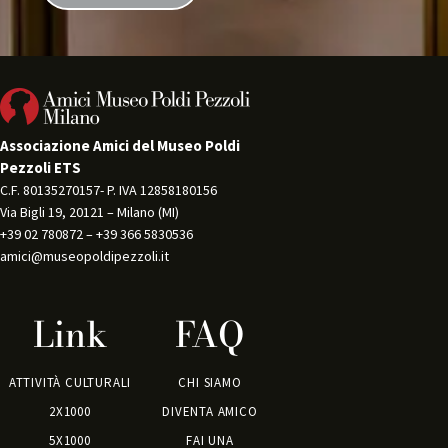
Associazione Amici del Museo Poldi
Pezzoli ETS
C.F. 80135270157- P. IVA 12858180156 
Via Bigli 19, 20121 – Milano (MI) 
+39 02 780872 – +39 366 5830536 
amici@museopoldipezzoli.it
Link
FAQ
ATTIVITÀ CULTURALI
CHI SIAMO
2X1000
DIVENTA AMICO
5X1000
FAI UNA