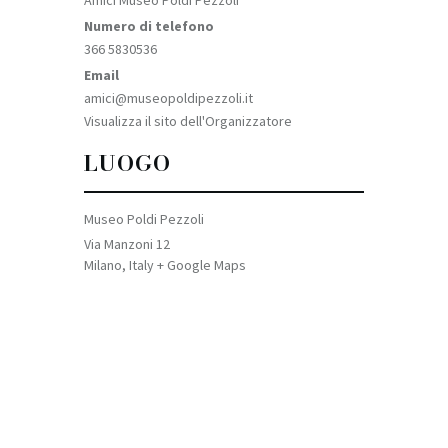
Numero di telefono
366 5830536
Email
amici@museopoldipezzoli.it
Visualizza il sito dell'Organizzatore
LUOGO
Museo Poldi Pezzoli
Via Manzoni 12
Milano
,
Italy
+ Google Maps