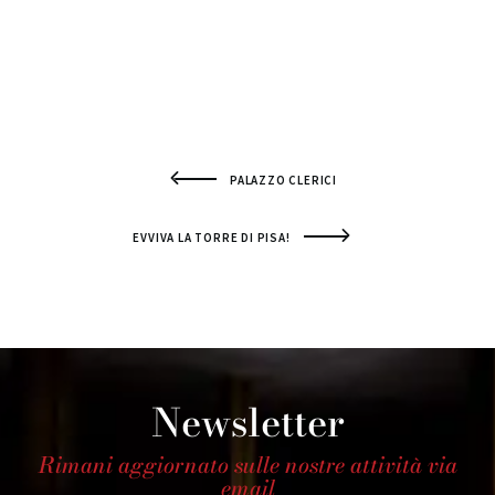
PALAZZO CLERICI
EVVIVA LA TORRE DI PISA!
Newsletter
Rimani aggiornato sulle nostre attività via
email