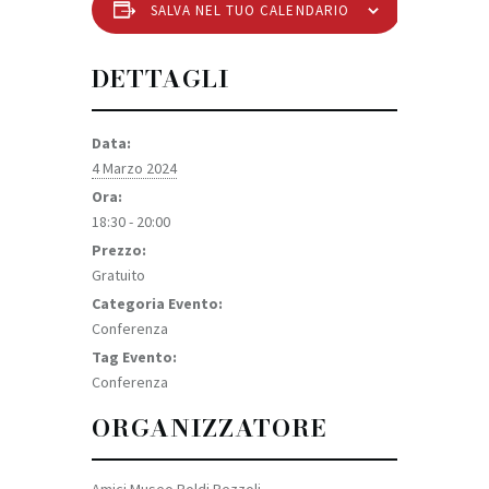
SALVA NEL TUO CALENDARIO
DETTAGLI
Data:
4 Marzo 2024
Ora:
18:30 - 20:00
Prezzo:
Gratuito
Categoria Evento:
Conferenza
Tag Evento:
Conferenza
ORGANIZZATORE
Amici Museo Poldi Pezzoli