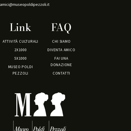
amici@museopoldipezzoli.it
Link
FAQ
ATTIVITÀ CULTURALI
CHI SIAMO
2X1000
DIVENTA AMICO
5X1000
FAI UNA
DONAZIONE
MUSEO POLDI
PEZZOLI
CONTATTI