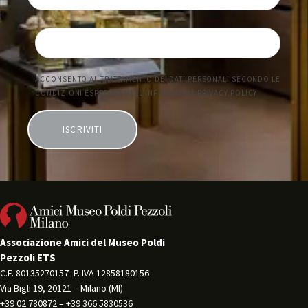
Associazione Amici del Museo Poldi
Pezzoli ETS
C.F. 80135270157- P. IVA 12858180156 
Via Bigli 19, 20121 – Milano (MI) 
+39 02 780872 – +39 366 5830536 