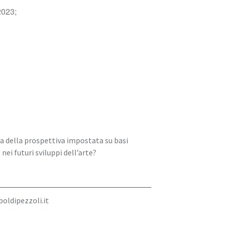
2023;
a della prospettiva impostata su basi
ei futuri sviluppi dell’arte?
oldipezzoli.it