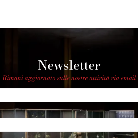
Newsletter
Rimani aggiornato sulle nostre attività via email