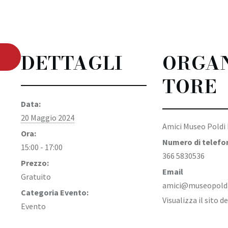
DETTAGLI
ORGA
TORE
Data:
20 Maggio 2024
Amici Museo Poldi 
Ora:
Numero di telefo
15:00 - 17:00
366 5830536
Prezzo:
Email
Gratuito
amici@museopoldip
Categoria Evento:
Visualizza il sito 
Evento