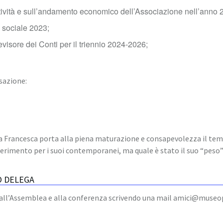
ttività e sull’andamento economico dell’Associazione nell’anno 
 sociale 2023;
evisore dei Conti per il triennio 2024-2026;
sazione:
a Francesca porta alla piena maturazione e consapevolezza il tem
erimento per i suoi contemporanei, ma quale è stato il suo “peso” n
O DELEGA
all’Assemblea e alla conferenza scrivendo una mail amici@museop