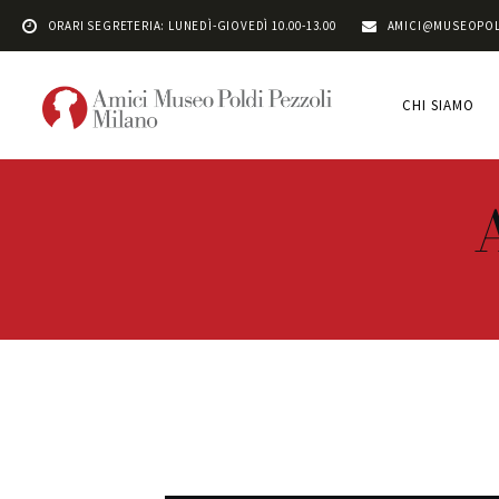
ORARI SEGRETERIA: LUNEDÌ-GIOVEDÌ 10.00-13.00
AMICI@MUSEOPOL
CHI SIAMO