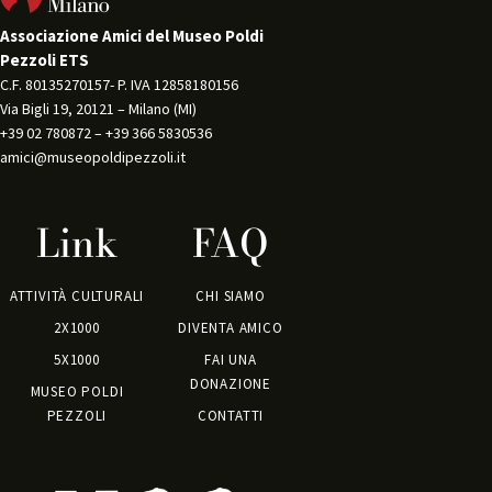
Associazione Amici del Museo Poldi
Pezzoli ETS
C.F. 80135270157- P. IVA 12858180156 
Via Bigli 19, 20121 – Milano (MI) 
+39 02 780872 – +39 366 5830536 
amici@museopoldipezzoli.it
Link
FAQ
ATTIVITÀ CULTURALI
CHI SIAMO
2X1000
DIVENTA AMICO
5X1000
FAI UNA
DONAZIONE
MUSEO POLDI
PEZZOLI
CONTATTI