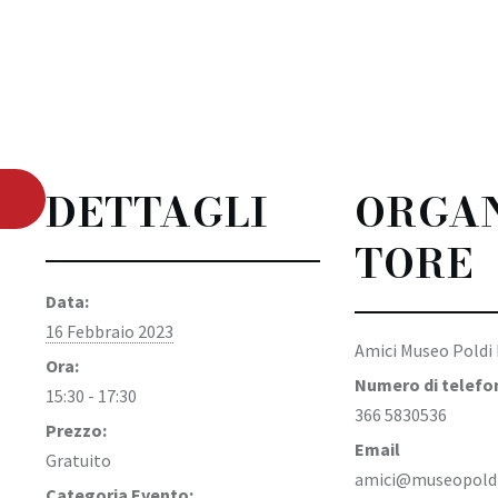
DETTAGLI
ORGA
TORE
Data:
16 Febbraio 2023
Amici Museo Poldi 
Ora:
Numero di telefo
15:30 - 17:30
366 5830536
Prezzo:
Email
Gratuito
amici@museopoldip
Categoria Evento: