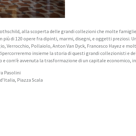
 Rothschild, alla scoperta delle grandi collezioni che molte famigl
iù di 120 opere fra dipinti, marmi, disegni, e oggetti preziosi. 
io, Verrocchio, Pollaiolo, Anton Van Dyck, Francesco Hayez e molti
Ripercorreremo insieme la storia di questi grandi collezionisti e de
o e com’è avvenuta la trasformazione di un capitale economico, in 
ra Pasolini
 d’Italia, Piazza Scala