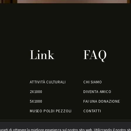
Link
FAQ
ATTIVITÀ CULTURALI
CHI SIAMO
2X1000
DIVENTA AMICO
5X1000
FAI UNA DONAZIONE
MUSEO POLDI PEZZOLI
CONTATTI
urarti di ottenere la migliore esperienza sul nostro sito web. Utilizzando il nostro si