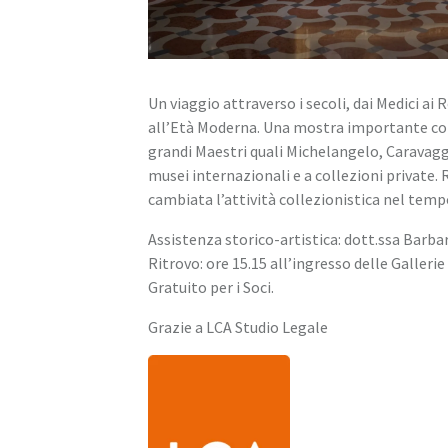
Un viaggio attraverso i secoli, dai Medici ai
all’Età Moderna. Una mostra importante con p
grandi Maestri quali Michelangelo, Caravagg
musei internazionali e a collezioni private. 
cambiata l’attività collezionistica nel temp
Assistenza storico-artistica: dott.ssa Barba
Ritrovo: ore 15.15 all’ingresso delle Gallerie
Gratuito per i Soci.
Grazie a LCA Studio Legale