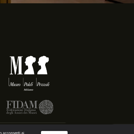
to acconsenti ai