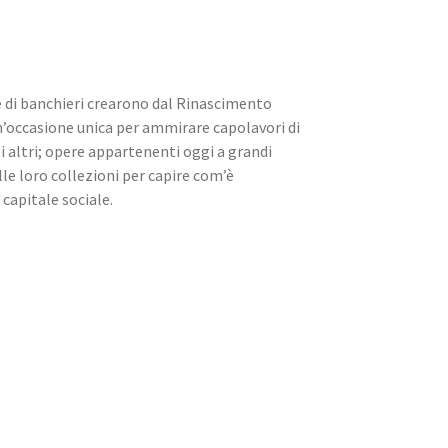
ie di banchieri crearono dal Rinascimento
Un’occasione unica per ammirare capolavori di
 altri; opere appartenenti oggi a grandi
lle loro collezioni per capire com’è
capitale sociale.