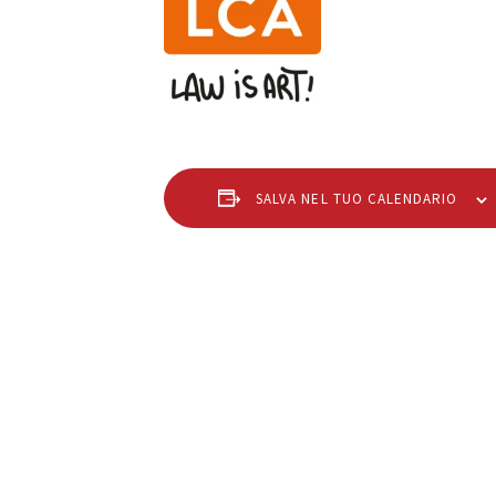
SALVA NEL TUO CALENDARIO