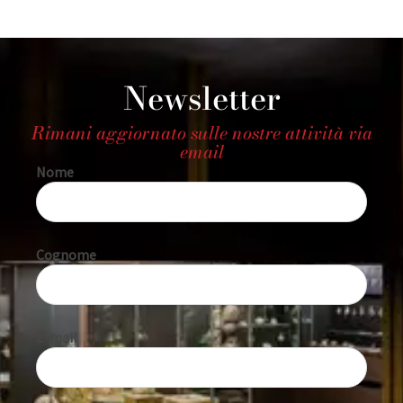
Newsletter
Rimani aggiornato sulle nostre attività via
email