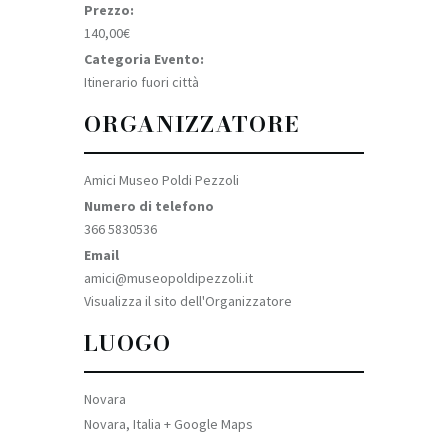
Prezzo:
140,00€
Categoria Evento:
Itinerario fuori città
ORGANIZZATORE
Amici Museo Poldi Pezzoli
Numero di telefono
366 5830536
Email
amici@museopoldipezzoli.it
Visualizza il sito dell'Organizzatore
LUOGO
Novara
Novara
,
Italia
+ Google Maps