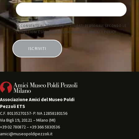
Associazione Amici del Museo Poldi
Pezzoli ETS
C.F. 80135270157- P. IVA 12858180156 
Via Bigli 19, 20121 – Milano (MI) 
+39 02 780872 – +39 366 5830536 
amici@museopoldipezzoli.it