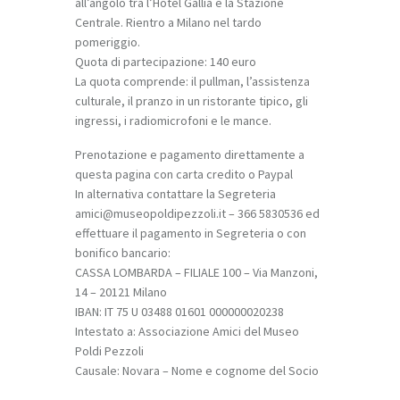
all’angolo tra l’Hotel Gallia e la Stazione
Centrale. Rientro a Milano nel tardo
pomeriggio.
Quota di partecipazione: 140 euro
La quota comprende: il pullman, l’assistenza
culturale, il pranzo in un ristorante tipico, gli
ingressi, i radiomicrofoni e le mance.
Prenotazione e pagamento direttamente a
questa pagina con carta credito o Paypal
In alternativa contattare la Segreteria
amici@museopoldipezzoli.it – 366 5830536 ed
effettuare il pagamento in Segreteria o con
bonifico bancario:
CASSA LOMBARDA – FILIALE 100 – Via Manzoni,
14 – 20121 Milano
IBAN: IT 75 U 03488 01601 000000020238
Intestato a: Associazione Amici del Museo
Poldi Pezzoli
Causale: Novara – Nome e cognome del Socio