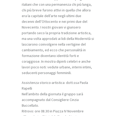
italiani che con una permanenza chi più lunga,
chi più breve furono attivi in quella che allora
era la capitale dell’arte negli ultimi due
decenni dell’Ottocento e nei primi due del
Novecento. I nostri giovani vi giunsero
portando seco la propria tradizione artistica,
ma una volta approdati ai lidi della Modernità si
lasciarono coinvolgere nella vertigine del
cambiamento, ed ecco che personalità in
formazione diventano identità forti e
coraggiose. In mostra dipinti celebri e anche
lavori poco noti: vedute urbane, interni intimi,
seducenti personaggi femminili.
Assistenza storico-artistica: dott.ssa Paola
Rapelli
Nell’ambito della giornata il gruppo sarà
accompagnato dal Consigliere Cinzia
Buccellato.
Ritrovo: ore 08.30 in Piazza IV Novembre