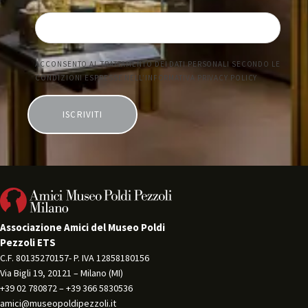
Associazione Amici del Museo Poldi
Pezzoli ETS
C.F. 80135270157- P. IVA 12858180156 
Via Bigli 19, 20121 – Milano (MI) 
+39 02 780872 – +39 366 5830536 
amici@museopoldipezzoli.it