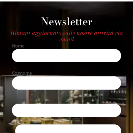
Newsletter
Rimani aggiornato sulle nostre attività via
email