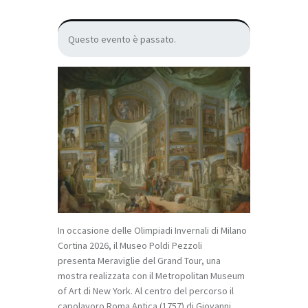
Questo evento è passato.
In occasione delle Olimpiadi Invernali di Milano
Cortina 2026, il Museo Poldi Pezzoli
presenta
Meraviglie del Grand Tour
, una
mostra realizzata con il Metropolitan Museum
of Art di New York. Al centro del percorso il
capolavoro
Roma Antica
(1757) di Giovanni