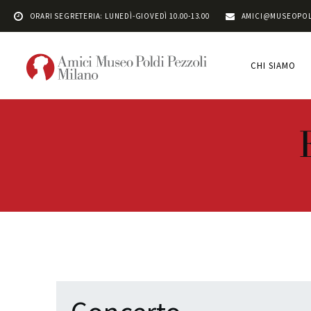
ORARI SEGRETERIA: LUNEDÌ-GIOVEDÌ 10.00-13.00
AMICI@MUSEOPOL
CHI SIAMO