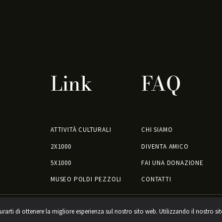
Link
FAQ
ATTIVITÀ CULTURALI
CHI SIAMO
2X1000
DIVENTA AMICO
5X1000
FAI UNA DONAZIONE
MUSEO POLDI PEZZOLI
CONTATTI
urarti di ottenere la migliore esperienza sul nostro sito web. Utilizzando il nostro si
dati
ASSOCIAZIONE AMICI DE