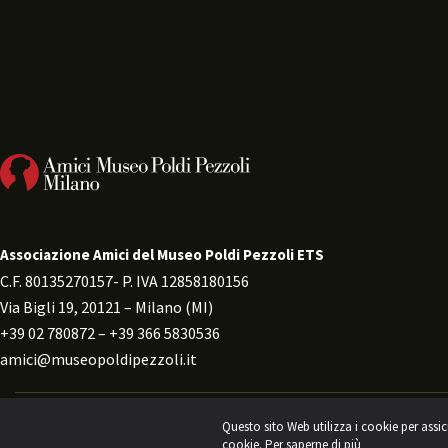
Associazione Amici del Museo Poldi Pezzoli ETS
C.F. 80135270157- P. IVA 12858180156 
Via Bigli 19, 20121 – Milano (MI) 
+39 02 780872 – +39 366 5830536 
amici@museopoldipezzoli.it
Questo sito Web utilizza i cookie per assic
Informativa sul trattamento dei 
cookie.
Per saperne di più