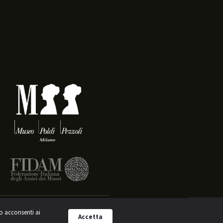
to acconsenti ai
L MUSEO POLDI PEZZOLI ETS © 2026
Accetta