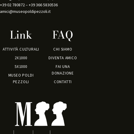
+39 02 780872 – +39 366 5830536 
amici@museopoldipezzoli.it
Link
FAQ
ATTIVITÀ CULTURALI
CHI SIAMO
2X1000
DIVENTA AMICO
5X1000
FAI UNA
DONAZIONE
MUSEO POLDI
PEZZOLI
CONTATTI