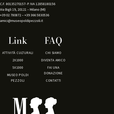
C.F. 80135270157- P. IVA 12858180156 
Via Bigli 19, 20121 – Milano (MI) 
+39 02 780872 – +39 366 5830536 
amici@museopoldipezzoli.it
Link
FAQ
ATTIVITÀ CULTURALI
CHI SIAMO
2X1000
DIVENTA AMICO
5X1000
FAI UNA
DONAZIONE
MUSEO POLDI
PEZZOLI
CONTATTI