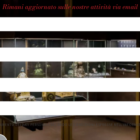
Rimani aggiornato sulle nostre attività via email