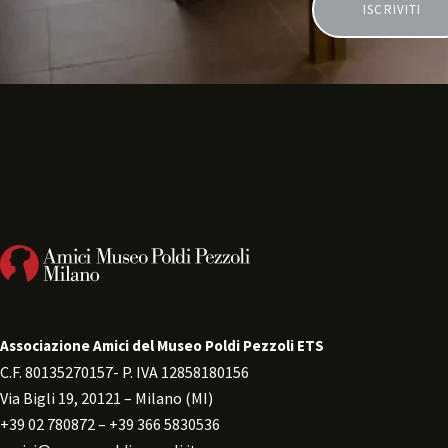
e
.
Associazione Amici del Museo Poldi Pezzoli ETS
C.F. 80135270157- P. IVA 12858180156 
Via Bigli 19, 20121 – Milano (MI) 
+39 02 780872 – +39 366 5830536 