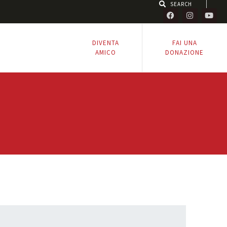
DIVENTA
FAI UNA
AMICO
DONAZIONE