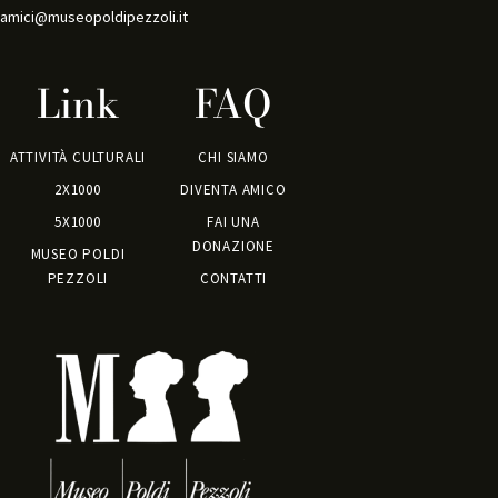
amici@museopoldipezzoli.it
Link
FAQ
ATTIVITÀ CULTURALI
CHI SIAMO
2X1000
DIVENTA AMICO
5X1000
FAI UNA
DONAZIONE
MUSEO POLDI
PEZZOLI
CONTATTI