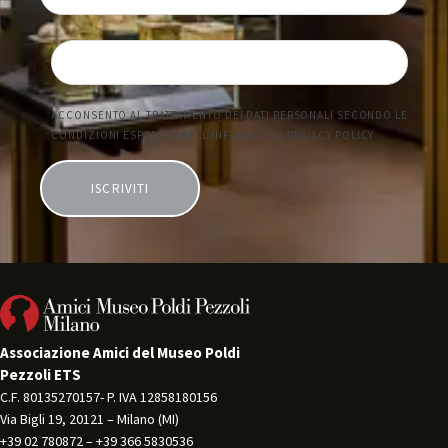
Associazione Amici del Museo Poldi
Pezzoli ETS
C.F. 80135270157- P. IVA 12858180156 
Via Bigli 19, 20121 – Milano (MI) 
+39 02 780872 – +39 366 5830536 