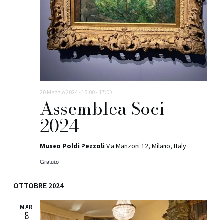
20 Maggio 2024 - 15:00
-
17:00
Assemblea Soci
2024
Museo Poldi Pezzoli
Via Manzoni 12, Milano, Italy
Gratuito
OTTOBRE 2024
MAR
8