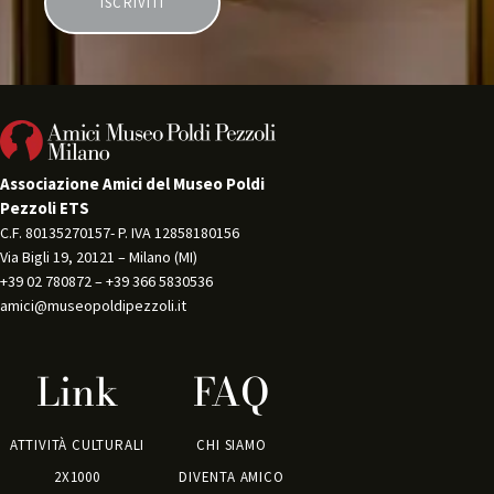
Associazione Amici del Museo Poldi
Pezzoli ETS
C.F. 80135270157- P. IVA 12858180156 
Via Bigli 19, 20121 – Milano (MI) 
+39 02 780872 – +39 366 5830536 
amici@museopoldipezzoli.it
Link
FAQ
ATTIVITÀ CULTURALI
CHI SIAMO
2X1000
DIVENTA AMICO