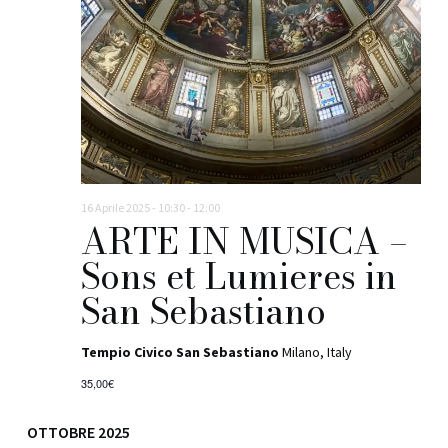
16 Aprile 2025 - 10:30
-
12:00
ARTE IN MUSICA –
Sons et Lumieres in
San Sebastiano
Tempio Civico San Sebastiano
Milano, Italy
35,00€
OTTOBRE 2025