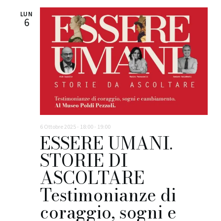
LUN
6
6 Ottobre 2025 - 18:00
-
19:00
ESSERE UMANI.
STORIE DI
ASCOLTARE
Testimonianze di
coraggio, sogni e