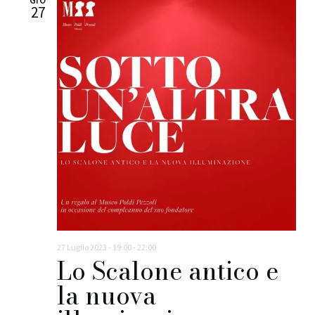
GIO
27
27 Luglio 2023 - 19:00
-
22:00
Lo Scalone antico e
la nuova