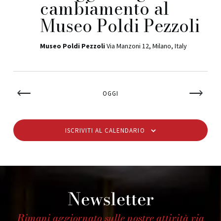
cambiamento al
Museo Poldi Pezzoli
Museo Poldi Pezzoli
Via Manzoni 12, Milano, Italy
OGGI
ISCRIVITI AL CALENDARIO
Newsletter
Rimani aggiornato sulle nostre attività via