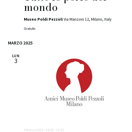
mondo
Museo Poldi Pezzoli
Via Manzoni 12, Milano, Italy
Gratuito
MARZO 2025
LUN
3
3 Marzo 2025 - 14:30
-
15:30