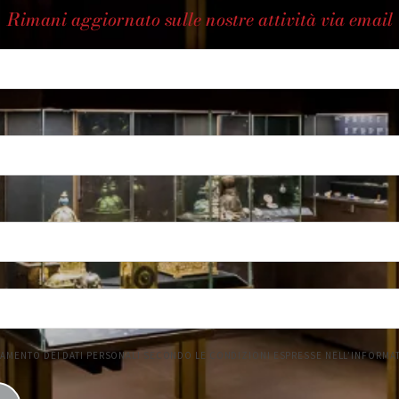
Rimani aggiornato sulle nostre attività via email