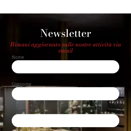
Newsletter
Rimani aggiornato sulle nostre attività via
email