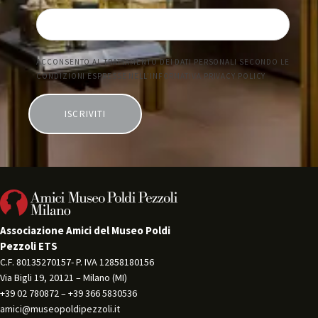
Associazione Amici del Museo Poldi
Pezzoli ETS
C.F. 80135270157- P. IVA 12858180156 
Via Bigli 19, 20121 – Milano (MI) 
+39 02 780872 – +39 366 5830536 
amici@museopoldipezzoli.it