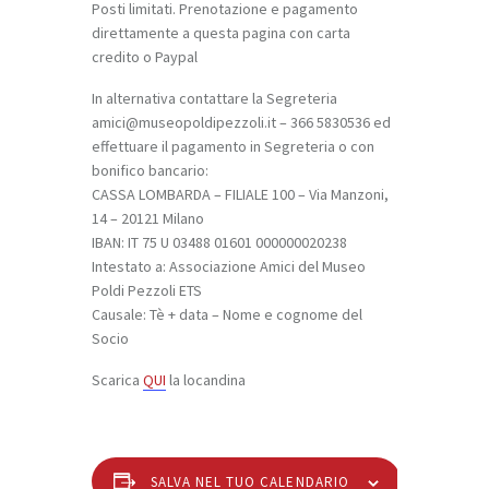
Posti limitati. Prenotazione e pagamento
direttamente a questa pagina con carta
credito o Paypal
In alternativa contattare la Segreteria
amici@museopoldipezzoli.it – 366 5830536 ed
effettuare il pagamento in Segreteria o con
bonifico bancario:
CASSA LOMBARDA – FILIALE 100 – Via Manzoni,
14 – 20121 Milano
IBAN: IT 75 U 03488 01601 000000020238
Intestato a: Associazione Amici del Museo
Poldi Pezzoli ETS
Causale: Tè + data – Nome e cognome del
Socio
Scarica
QUI
la locandina
SALVA NEL TUO CALENDARIO