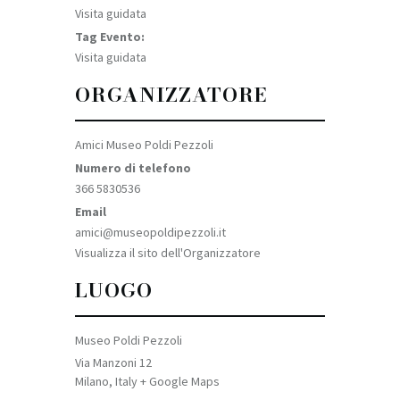
Visita guidata
Tag Evento:
Visita guidata
ORGANIZZATORE
Amici Museo Poldi Pezzoli
Numero di telefono
366 5830536
Email
amici@museopoldipezzoli.it
Visualizza il sito dell'Organizzatore
LUOGO
Museo Poldi Pezzoli
Via Manzoni 12
Milano
,
Italy
+ Google Maps