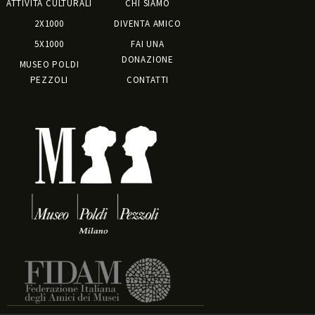
ATTIVITÀ CULTURALI
CHI SIAMO
2X1000
DIVENTA AMICO
5X1000
FAI UNA
DONAZIONE
MUSEO POLDI
PEZZOLI
CONTATTI